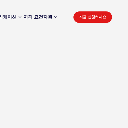
리케이션
자격 요건
자원
지금 신청하세요