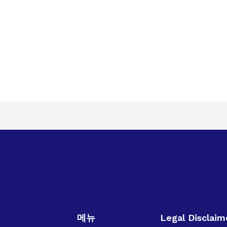
 위해 ETA가 필요하지 않습니다. 또한 유효한 영국 비자, 거주 
청할 필요가 없습니다.
일 내에 처리됩니다. 그러나 일부 경우에는 추가 확인이 필요하면 처리
유효하며, 여권이 만료되면 그 시점까지 유효합니다. 이 기간 동안 여행
보호 법률에 따라 안전하게 저장됩니다. 귀하의 데이터는 ETA 신청 
메뉴
Legal Disclaim