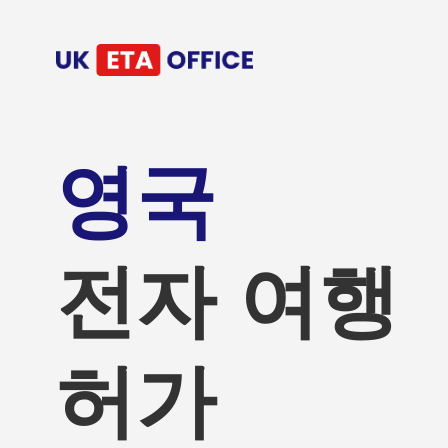
영국
전자 여행
허가