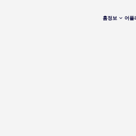
홈
정보
어플