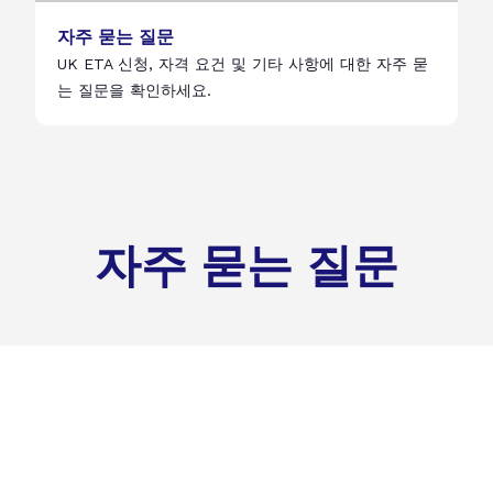
자주 묻는 질문
UK ETA 신청, 자격 요건 및 기타 사항에 대한 자주 묻
는 질문을 확인하세요.
자주 묻는 질문
또는 환승을 위해 영국으로 여행하는 자격이 있는 국가의 시민은 UK 
 여권 사진 및 유효한 이메일 주소가 필요합니다.