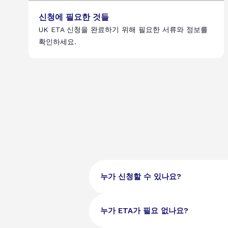
신청에 필요한 것들
UK ETA 신청을 완료하기 위해 필요한 서류와 정보를
확인하세요.
누가 신청할 수 있나요?
관광, 비즈니스, 학업 (최대 6개월) 
누가 ETA가 필요 없나요?
하려면 유효한 생체 인식 여권, 디지털