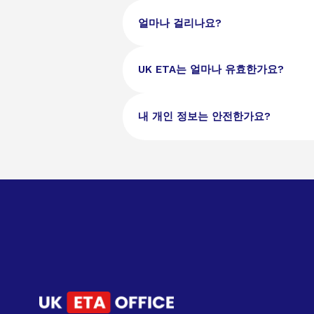
영국과 아일랜드 시민은 영국에 입국하기
얼마나 걸리나요?
이민 상태를 가진 여행자는 ETA를 신
대부분의 UK ETA 신청은 1~3영업
UK ETA는 얼마나 유효한가요?
짜보다 미리 신청하는 것이 좋습니다.
UK ETA는 승인일로부터 2년 동안 
내 개인 정보는 안전한가요?
여러 번 영국에 입국할 수 있습니다.
네, 모든 개인 정보는 영국의 데이터 
되지 않습니다.