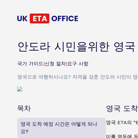
안도라 시민을위한 영국
국가 가이드
|
신청 절차
|
요구 사항
영국으로 여행하시나요? 자격을 갖춘 안도라 시민이 영국
목차
영국 도착
영국 ETA의 
영국 도착 예정 시간은 어떻게 되나
요?
이를 염두에 두