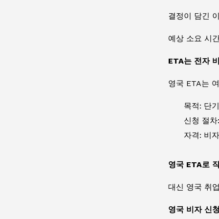
결정이 담긴 
예상 소요 시
ETA는 전자 
영국 ETA는 
목적:
단기
신청 절차
자격: 비
영국 ETA로 
대신 영국 취
영국 비자 신