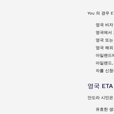
You
의 경우 
영국 비자
영국에서 
영국 또는
영국 해외
아일랜드에
아일랜드,
자를 신청
영국 ET
안도라 시민은
유효한 생