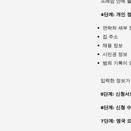
프레임 안에 들
4단계: 개인 
연락처 세부 
집 주소
채용 정보
시민권 정보
범죄 기록이 
입력한 정보가
5단계: 신청
6단계: 신청 
7단계: 영국 