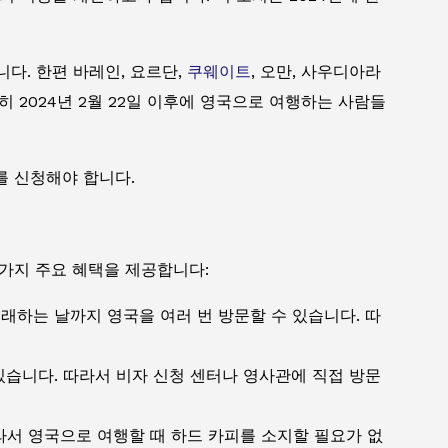
니다. 한편 바레인, 요르단,
쿠웨이트
, 오만, 사우디아라
히 2024년 2월 22일 이후에 영국으로 여행하는 사람들
를 신청해야 합니다.
 가지 주요 혜택을 제공합니다:
도래하는 날까지 영국을 여러 번 방문할 수 있습니다. 따
 있습니다. 따라서 비자 신청 센터나 영사관에 직접 방문
라서 영국으로 여행할 때 하드 카피를 소지할 필요가 없