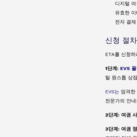
디지털 여
유효한 이
전자 결제 
신청 절차
ETA를 신청하
1단계:
EVS 
털 원스톱 상
EVS는
엄격한 
전문가의 안내
2단계: 여권 
3단계: 여권 