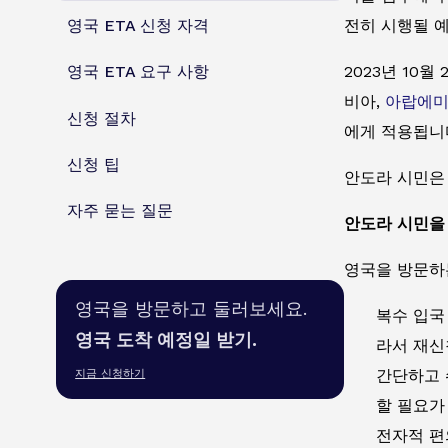
영국 ETA 신청 자격
전히 시행될 
2023년 10
영국 ETA 요구 사항
비아,
아랍에
신청 절차
에게 적용됩니
신청 팁
안도라 시민은 
자주 묻는 질문
안도라 시민을
영국을 방문하는
영국을 방문하고 둘러보세요.
복수 입국
영국 도착 예정일 받기.
라서 재신
간단하고 
지금 신청하기
할 필요가
전자적 편