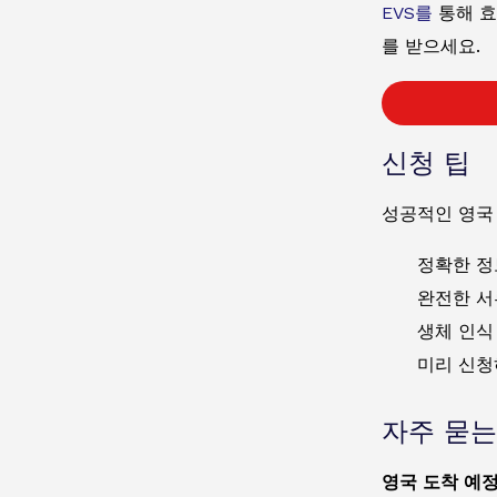
EVS를
통해 효
를 받으세요.
신청 팁
성공적인 영국
정확한 정
완전한 서
생체 인식
미리 신청
자주 묻는
영국 도착 예정