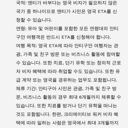
국적: 앤티가 바부다는 영국 비자가 필요하지 않은
국가 중 하나이므로 앤티가 시민은 영국 ETA를 신
청할 수 있습니다.
연령: 유아 및 어린이를 포함한 모든 연령대의 안티
구안 여행객은 반드시 ETA를 신청해야 합니다.
여행 목적: 영국 ETA에 따라 안티구안 여행자는 관
광, 가족 및 친구 방문 또는 비즈니스 활동에 참여할
수 있습니다. 또한 치료, 단기 유학 또는 창의적 근로
자 비자 혜택에 따라 취업할 수도 있습니다. 또한 유
급 계약 또는 영국을 경유하는 업무도 포함됩니다.
체류 기간: 안티구아 시민은 관광, 가족 및 친구 방
문, 비즈니스 활동의 경우 최대 6개월까지 체류할 수
있습니다. 또한 치료를 받거나 단기 유학을 떠나는
것도 포함됩니다. 한편, 크리에이티브 워커 비자 혜
택에 따라 일하는 사람은 영국에서 최대 3개월까지