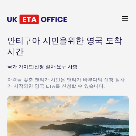
안티구아 시민을위한 영국 도착
시간
국가 가이드
|
신청 절차
|
요구 사항
자격을 갖춘 앤티가 시민은 앤티가 바부다의 신청 절차
가 시작되면 영국 ETA를 신청할 수 있습니다.