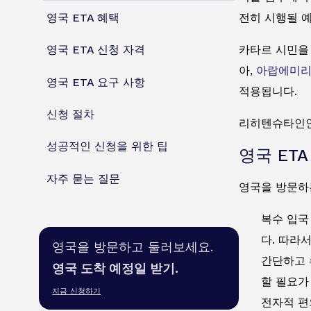
영국 ETA 혜택
전히 시행될 
카타르 시민을 
영국 ETA 신청 자격
아,
아랍에미
영국 ETA 요구 사항
적용됩니다.
신청 절차
리히텐슈타인인
성공적인 신청을 위한 팁
영국 ETA
자주 묻는 질문
영국을 방문하
복수 입국
다. 따라
영국을 방문하고 둘러보세요.
간단하고 
영국 도착 예정일 받기.
할 필요가
지금 신청하기
전자적 편