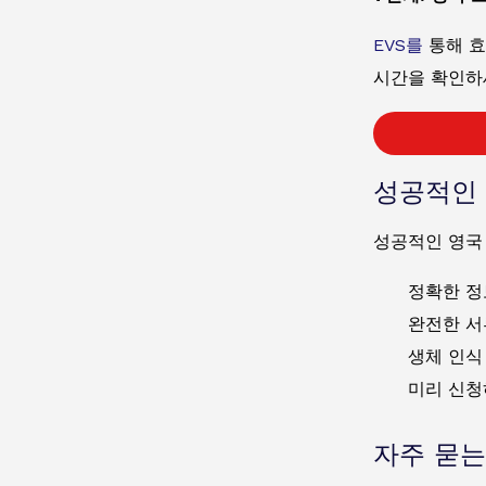
EVS를
통해 효
시간을 확인하
성공적인 
성공적인 영국
정확한 정
완전한 서
생체 인식
미리 신청
자주 묻는