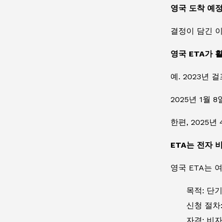
영국 도착 예정
결정이 담긴 이메
영국 ETA가 
예. 2023년
2025년 1월 
한편, 2025
ETA는 전자 
영국 ETA는 
목적: 단
신청 절차
자격: 비