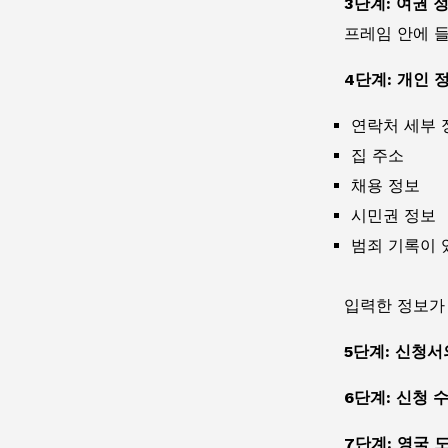
3단계: 여권 
프레임 안에 들
4단계: 개인 
연락처 세부 
집 주소
채용 정보
시민권 정보
범죄 기록이 
입력한 정보가
5단계: 신청
6단계: 신청 
7단계: 영국 