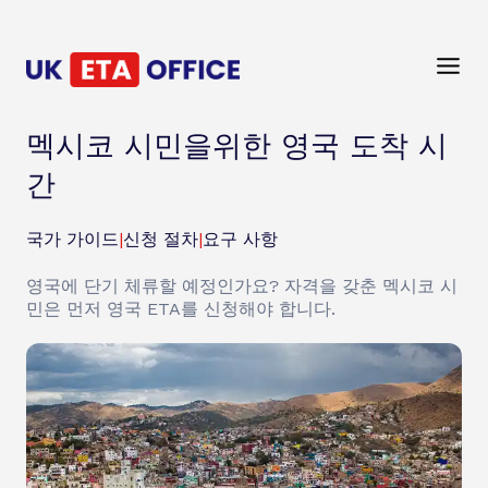
멕시코 시민을위한 영국 도착 시
간
국가 가이드
|
신청 절차
|
요구 사항
영국에 단기 체류할 예정인가요? 자격을 갖춘 멕시코 시
민은 먼저 영국 ETA를 신청해야 합니다.