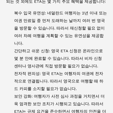
되는 것 외에도 ETA는 몇 가지 주요 혜택을 제공합니다:
복수 입국 유연성: 네덜란드 여행자는 2년 이내 또는
여권 만료일 중 먼저 도래하는 날까지 여러 번 영국
을 방문할 수 있습니다. 따라서 재신청할 필요 없이
여러 차례 여행을 계획할 수 있는 유연성을 제공합
니다.
간단하고 쉬운 신청: 영국 ETA 신청은 온라인으로
몇 분 안에 완료할 수 있습니다. 따라서 비자 신청
센터나 영사관에 직접 방문할 필요가 없습니다.
전자적 편의성: 영국 ETA는 여행자의 여권에 전자
적으로 연결됩니다. 따라서 영국으로 여행할 때 하
드 카피를 소지할 필요가 없습니다.
보안 강화: 여행자가 사전 심사 과정을 거치면서 더
욱 엄격한 보안 조치가 시행되고 있습니다. 따라서
ETA는 규제 요건을 준수하면서 여행자의 안전을 더