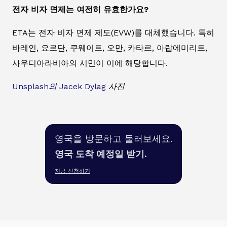
전자 비자 면제는 여전히 유효한가요?
ETA는 전자 비자 면제 제도(EVW)를 대체했습니다. 특히
바레인, 요르단, 쿠웨이트, 오만, 카타르, 아랍에미리트,
사우디아라비아의 시민이 이에 해당합니다.
Unsplash의
Jacek Dylag
사진
영국을 방문하고 둘러보세요.
영국 도착 예정일 받기.
지금 신청하기