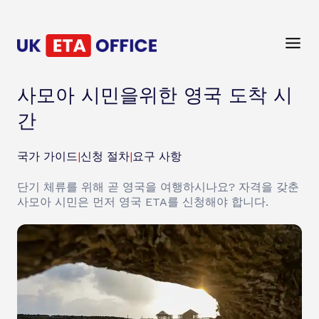
사모아 시민을위한 영국 도착 시
간
국가 가이드
|
신청 절차
|
요구 사항
단기 체류를 위해 곧 영국을 여행하시나요? 자격을 갖춘
사모아 시민은 먼저 영국 ETA를 신청해야 합니다.