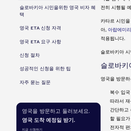
슬로바키아 시민을위한 영국 비자 혜
전히 시행될 
택
카타르 시민을 
영국 ETA 신청 자격
아,
아랍에미
적용됩니다.
영국 ETA 요구 사항
슬로바키아 시
신청 절차
슬로바키아
성공적인 신청을 위한 팁
영국을 방문하는
자주 묻는 질문
복수 입국
따라서 재
간단하고 
영국을 방문하고 둘러보세요.
할 필요가
영국 도착 예정일 받기.
전자적 편
지금 신청하기