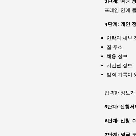
3단계: 여권 
프레임 안에 들
4단계: 개인 
연락처 세부 
집 주소
채용 정보
시민권 정보
범죄 기록이 
입력한 정보가
5단계: 신청
6단계: 신청 
7단계: 영국 