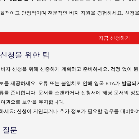
율적이고 안정적이며 전문적인 비자 지원을 경험하세요. 신청을 
지금 신청하기
신청을 위한 팁
 비자 신청을 위해 신중하게 계획하고 준비하세요. 걱정 없이 
보를 제공하세요: 오류 또는 불일치로 인해 영국 ETA가 발급되지
류를 준비합니다: 문서를 스캔하거나 신청서에 해당 문서의 정보
 여권으로 보안을 유지합니다.
하세요: 신청이 지연되거나 추가 정보가 필요할 경우를 대비하여
 질문