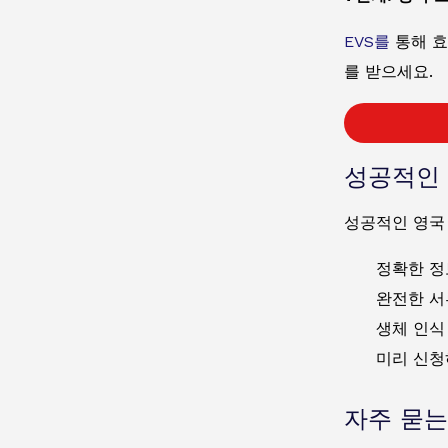
EVS를
통해 효
를 받으세요.
성공적인 
성공적인 영국
정확한 정
완전한 서
생체 인식
미리 신청
자주 묻는