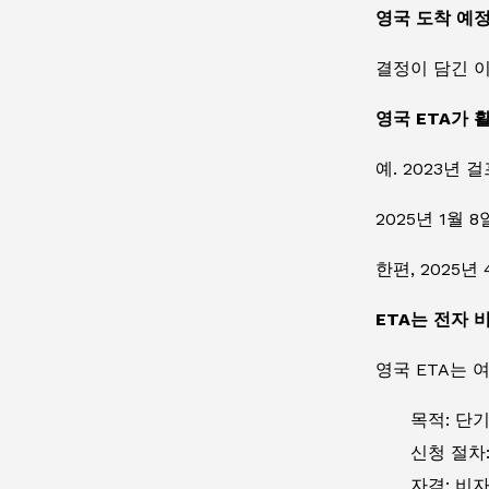
영국 도착 예정
결정이 담긴 이메
영국 ETA가 
예. 2023년
2025년 1월 
한편, 2025
ETA는 전자 
영국 ETA는 
목적: 단
신청 절차
자격: 비