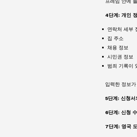
프레임 안에 들
4단계: 개인 
연락처 세부 
집 주소
채용 정보
시민권 정보
범죄 기록이 
입력한 정보가
5단계: 신청
6단계: 신청 
7단계: 영국 