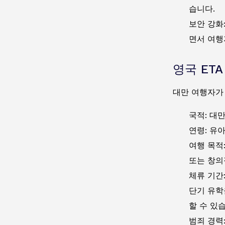
습니다.
보안 강화
면서 여행
영국 ET
대만 여행자가 
국적: 대
연령: 유
여행 목적
또는 창의
체류 기간
단기 유학
할 수 있
범죄 경력