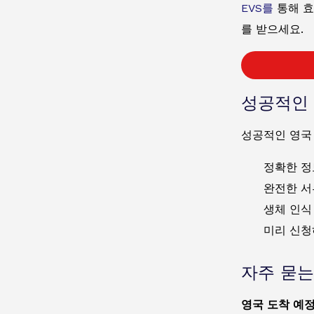
EVS를
통해 효
를 받으세요.
성공적인 
성공적인 영국
정확한 정
완전한 서
생체 인식
미리 신청
자주 묻는
영국 도착 예정