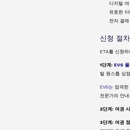
디지털 여
유효한 이
전자 결제 
신청 절차
ETA를 신청하
1단계:
EVS 
털 원스톱 상
EVS는
엄격한 
전문가의 안내
2단계: 여권 
3단계: 여권 