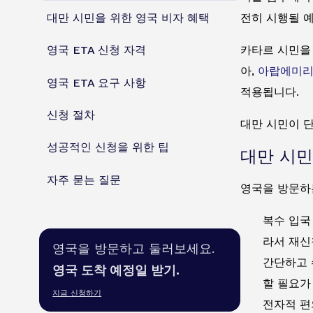
대만 시민을 위한 영국 비자 혜택
전히 시행될 
카타르 시민을 
영국 ETA 신청 자격
아,
아랍에미
영국 ETA 요구 사항
적용됩니다.
신청 절차
대만 시민이 단
성공적인 신청을 위한 팁
대만 시민
자주 묻는 질문
영국을 방문하는
복수 입국
라서 재신
영국을 방문하고 둘러보세요.
간단하고 
영국 도착 예정일 받기.
할 필요가
지금 신청하기
전자적 편