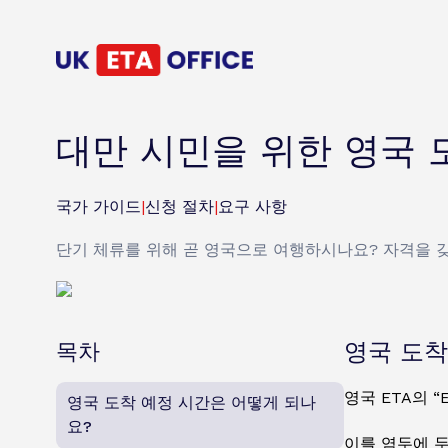
대만 시민을 위한 영국 
국가 가이드
|
신청 절차
|
요구 사항
단기 체류를 위해 곧 영국으로 여행하시나요? 자격을 갖
목차
영국 도착
영국 ETA의 
영국 도착 예정 시간은 어떻게 되나
요?
이를 염두에 두