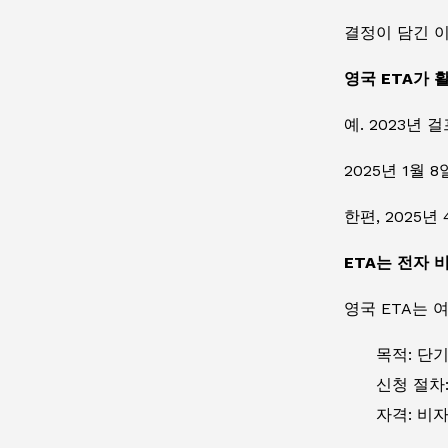
결정이 담긴 이메
영국 ETA가 
예. 2023년
2025년 1월 
한편, 2025
ETA는 전자 
영국 ETA는 
목적: 단
신청 절차
자격: 비