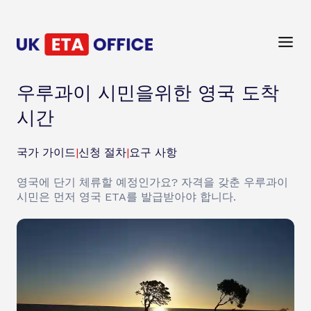
우루과이 시민을위한 영국 도착
시간
국가 가이드
|
신청 절차
|
요구 사항
영국에 단기 체류할 예정인가요? 자격을 갖춘 우루과이
시민은 먼저 영국 ETA를 발급받아야 합니다.