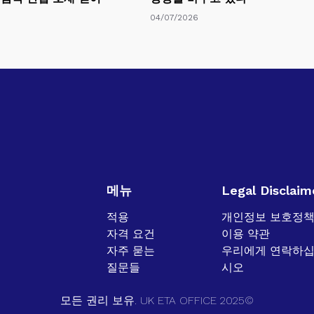
04/07/2026
메뉴
Legal Disclaim
적용
개인정보 보호정
자격 요건
이용 약관
자주 묻는
우리에게 연락하
질문들
시오
모든 권리 보유. UK ETA OFFICE 2025©