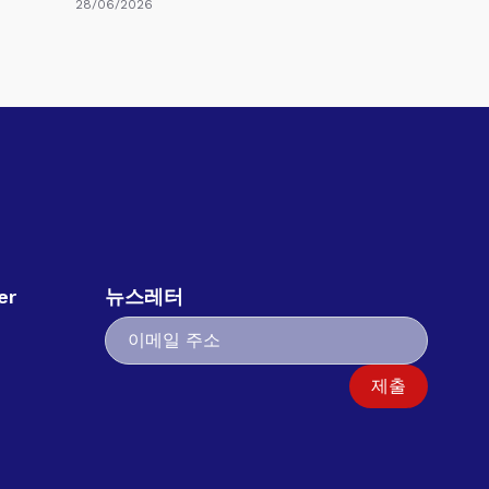
28/06/2026
er
뉴스레터
책
제출
십