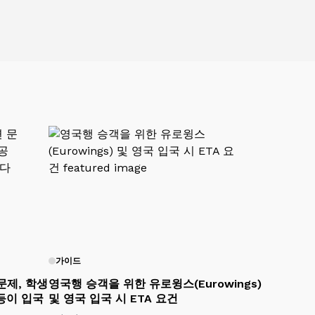
가이드
문제, 학생
영국행 승객을 위한 유로윙스(Eurowings)
 등이 입국
및 영국 입국 시 ETA 요건