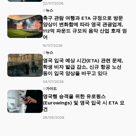
22/07/2026
뉴스
축구 관람 여행과 ETA 규정으로 방문
양상이 변화함에 따라 영국 관광업계,
112억 파운드 규모의 음악 산업 호재 얻
어
15/07/2026
뉴스
영국 입국 예상 시간(ETA) 관련 문제,
학생 비자 발급 감소, 신규 항공 노선
등이 입국 양상을 바꾸고 있다
04/07/2026
가이드
영국행 승객을 위한 유로윙스
(Eurowings) 및 영국 입국 시 ETA 요
건
28/06/2026