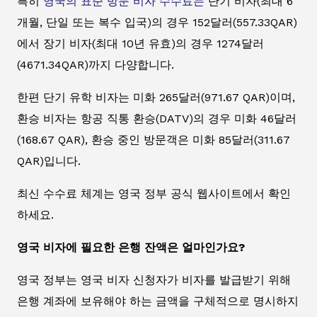
특히
영국의 표준 방문 비자 수수료는
단기 비자(최대 6
개월, 단일 또는 복수 입국)의 경우 152달러(557.33QAR)
에서 장기 비자(최대 10년 유효)의 경우 1274달러
(4671.34QAR)까지 다양합니다.
한편 단기 유학 비자는 미화 265달러(971.67 QAR)이며,
환승 비자는 항공 직통 환승(DATV)의 경우 미화 46달러
(168.67 QAR), 환승 중인 방문객은 미화 85달러(311.67
QAR)입니다.
최신 수수료 체계는 영국 정부 공식 웹사이트에서 확인
하세요.
영국 비자에 필요한 은행 잔액은 얼마인가요?
영국 정부는 영국 비자 신청자가 비자를 발급받기 위해
은행 계좌에 보유해야 하는 금액을 구체적으로 명시하지