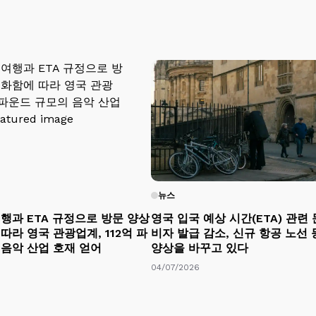
뉴스
행과 ETA 규정으로 방문 양상
영국 입국 예상 시간(ETA) 관련 
따라 영국 관광업계, 112억 파
비자 발급 감소, 신규 항공 노선
 음악 산업 호재 얻어
양상을 바꾸고 있다
04/07/2026