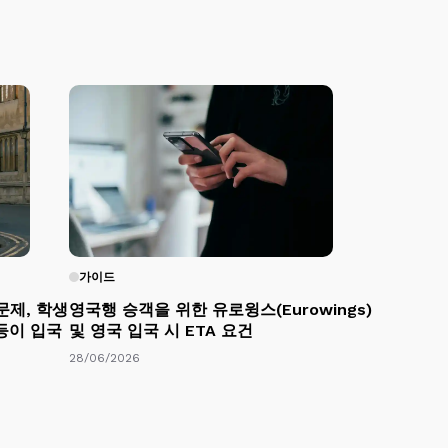
가이드
문제, 학생
영국행 승객을 위한 유로윙스(Eurowings)
 등이 입국
및 영국 입국 시 ETA 요건
28/06/2026