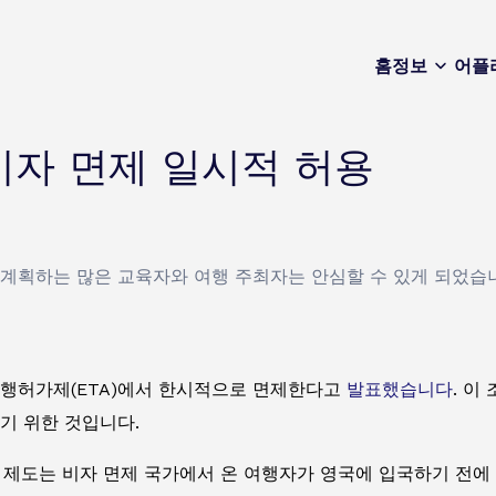
홈
정보
어플
비자 면제 일시적 허용
 계획하는 많은 교육자와 여행 주최자는 안심할 수 있게 되었습
여행허가제(ETA)에서 한시적으로 면제한다고
발표했습니다
. 이
기 위한 것입니다.
 이 제도는 비자 면제 국가에서 온 여행자가 영국에 입국하기 전에