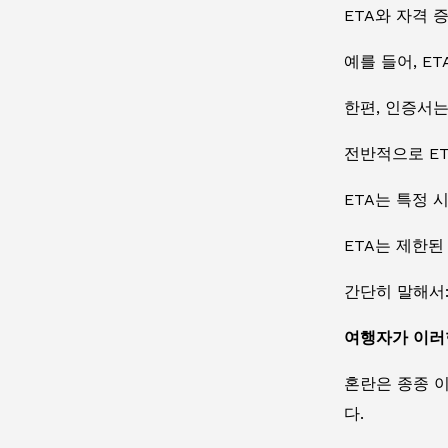
ETA와 자격 
예를 들어, E
한편, 인증서는
전반적으로 E
ETA는 특정 
ETA는 제한된
간단히 말해서:
여행자가 이러
혼란은 종종 
다.