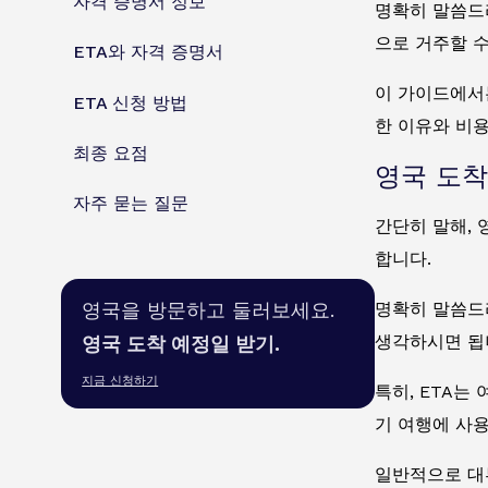
자격 증명서 정보
명확히 말씀드리
으로 거주할 수
ETA와 자격 증명서
이 가이드에서
ETA 신청 방법
한 이유와 비용
최종 요점
영국 도착
자주 묻는 질문
간단히 말해,
합니다.
명확히 말씀드리
영국을 방문하고 둘러보세요.
생각하시면 됩
영국 도착 예정일 받기.
지금 신청하기
특히, ETA는
기 여행에 사용
일반적으로 대부