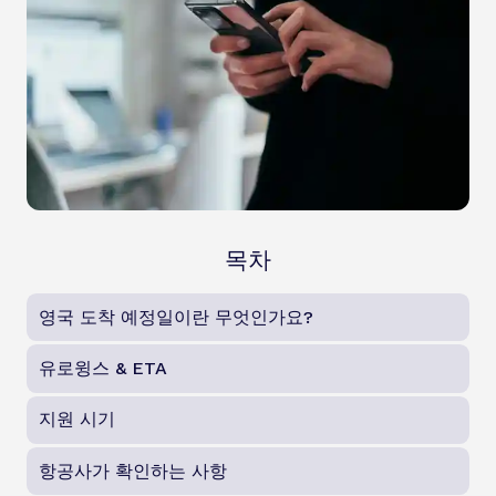
목차
영국 도착 예정일이란 무엇인가요?
유로윙스 & ETA
지원 시기
항공사가 확인하는 사항