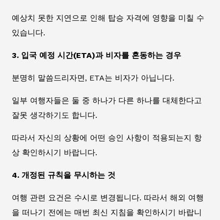
예상치 못한 지연으로 인해 탑승 자격에 영향을 미칠 수
있습니다.
3. 입국 예정 시간(ETA)과 비자를 혼동하는 경우
분명히 말씀드리자면, ETA는 비자가 아닙니다.
일부 여행자들은 둘 중 하나가 다른 하나를 대체한다고
잘못 생각하기도 합니다.
따라서 자신의 상황에 어떤 승인 사항이 적용되는지 항
상 확인하시기 바랍니다.
4. 개정된 규칙을 무시하는 것
여행 관련 요건은 수시로 변경됩니다. 따라서 해외 여행
을 떠나기 전에는 매번 최신 지침을 확인하시기 바랍니