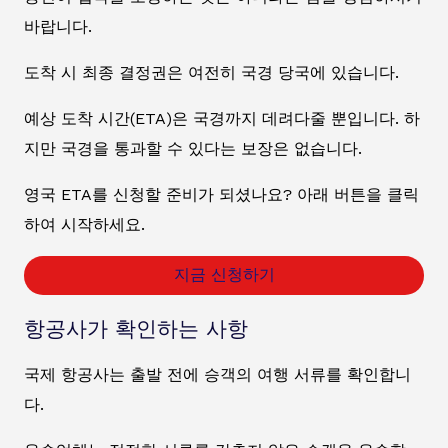
바랍니다.
도착 시 최종 결정권은 여전히 국경 당국에 있습니다.
예상 도착 시간(ETA)은 국경까지 데려다줄 뿐입니다. 하
지만 국경을 통과할 수 있다는 보장은 없습니다.
영국 ETA를 신청할 준비가 되셨나요? 아래 버튼을 클릭
하여 시작하세요.
지금 신청하기
항공사가 확인하는 사항
국제 항공사는 출발 전에 승객의 여행 서류를 확인합니
다.