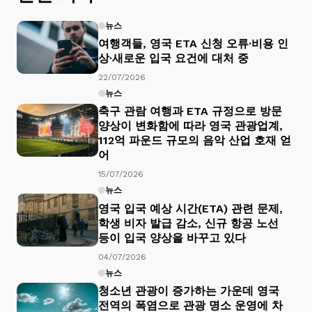
뉴스
여행객들, 영국 ETA 신청 오류·비용 인
상·새로운 입국 요건에 대처 중
22/07/2026
뉴스
축구 관람 여행과 ETA 규정으로 방문
양상이 변화함에 따라 영국 관광업계,
112억 파운드 규모의 음악 산업 호재 얻
어
15/07/2026
뉴스
영국 입국 예상 시간(ETA) 관련 문제,
학생 비자 발급 감소, 신규 항공 노선
등이 입국 양상을 바꾸고 있다
04/07/2026
뉴스
청소년 관광이 증가하는 가운데 영국
전역의 폭염으로 관광 명소 운영에 차