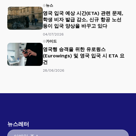
뉴스
영국 입국 예상 시간(ETA) 관련 문제,
학생 비자 발급 감소, 신규 항공 노선
등이 입국 양상을 바꾸고 있다
04/07/2026
가이드
영국행 승객을 위한 유로윙스
(Eurowings) 및 영국 입국 시 ETA 요
건
28/06/2026
뉴스레터