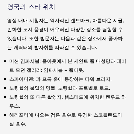
영국의 스타 위치
영상 내내 시청자는 역사적인 랜드마크, 아름다운 시골,
번화한 도시 풍경이 어우러진 다양한 장소를 탐험할 수
있습니다. 또한 방문자는 다음과 같은 장소에서 좋아하
는 캐릭터의 발자취를 따라갈 수 있습니다:
미션 임파서블: 폴아웃에서 본 세인트 폴 대성당과 테이
트 모던 갤러리: 임파서블 – 폴아웃.
스파이더맨: 파 프롬 홈에 등장하는 타워 브리지.
노팅힐의 불멸의 명물, 노팅힐과 포토벨로 로드.
노팅힐의 또 다른 촬영지, 햄스테드에 위치한 켄우드 하
우스.
해리포터에 나오는 검은 호수로 유명한 스코틀랜드의
실 호수.