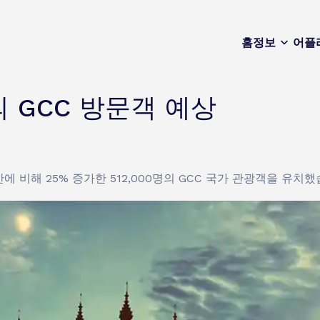
홈
정보
어플
명의 GCC 방문객 예상
간에 비해 25% 증가한 512,000명의 GCC 국가 관광객을 유치했