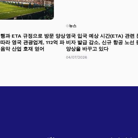
뉴스
행과 ETA 규정으로 방문 양상
영국 입국 예상 시간(ETA) 관련 
따라 영국 관광업계, 112억 파
비자 발급 감소, 신규 항공 노선
 음악 산업 호재 얻어
양상을 바꾸고 있다
04/07/2026