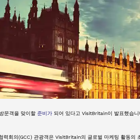
의 방문객을 맞이할
준비가
되어 있다고 VisitBritain이 발표했
(GCC) 관광객은 VisitBritain의 글로벌 마케팅 활동의 초점