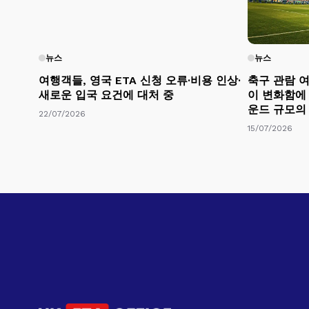
뉴스
뉴스
여행객들, 영국 ETA 신청 오류·비용 인상·
축구 관람 여
새로운 입국 요건에 대처 중
이 변화함에 
운드 규모의
22/07/2026
15/07/2026