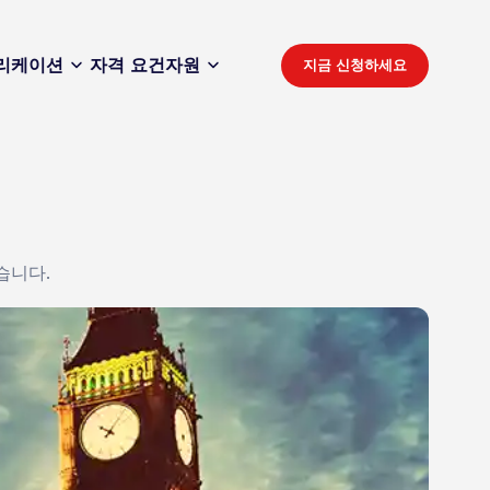
리케이션
자격 요건
자원
지금 신청하세요
습니다.