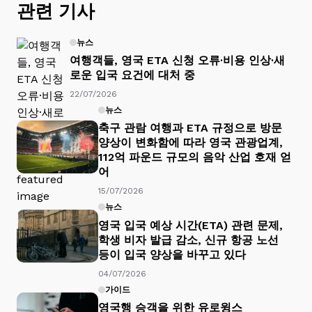
관련 기사
뉴스
여행객들, 영국 ETA 신청 오류·비용 인상·새
로운 입국 요건에 대처 중
22/07/2026
뉴스
축구 관람 여행과 ETA 규정으로 방문
양상이 변화함에 따라 영국 관광업계,
112억 파운드 규모의 음악 산업 호재 얻
어
15/07/2026
뉴스
영국 입국 예상 시간(ETA) 관련 문제,
학생 비자 발급 감소, 신규 항공 노선
등이 입국 양상을 바꾸고 있다
04/07/2026
가이드
영국행 승객을 위한 유로윙스