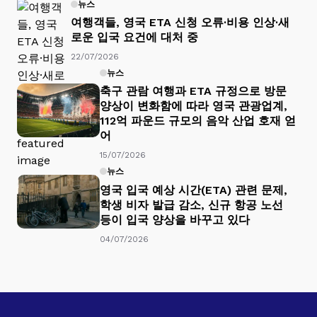
뉴스
여행객들, 영국 ETA 신청 오류·비용 인상·새
로운 입국 요건에 대처 중
22/07/2026
뉴스
축구 관람 여행과 ETA 규정으로 방문
양상이 변화함에 따라 영국 관광업계,
112억 파운드 규모의 음악 산업 호재 얻
어
15/07/2026
뉴스
영국 입국 예상 시간(ETA) 관련 문제,
학생 비자 발급 감소, 신규 항공 노선
등이 입국 양상을 바꾸고 있다
04/07/2026