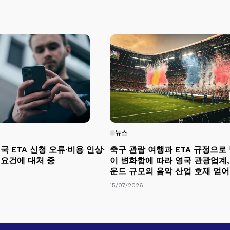
뉴스
국 ETA 신청 오류·비용 인상·
축구 관람 여행과 ETA 규정으로
 요건에 대처 중
이 변화함에 따라 영국 관광업계, 
운드 규모의 음악 산업 호재 얻어
15/07/2026