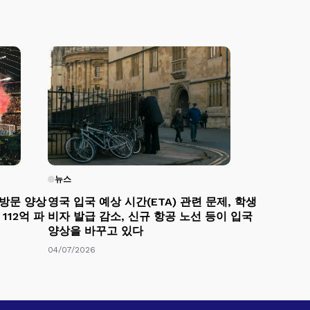
뉴스
 방문 양상
영국 입국 예상 시간(ETA) 관련 문제, 학생
112억 파
비자 발급 감소, 신규 항공 노선 등이 입국
양상을 바꾸고 있다
04/07/2026