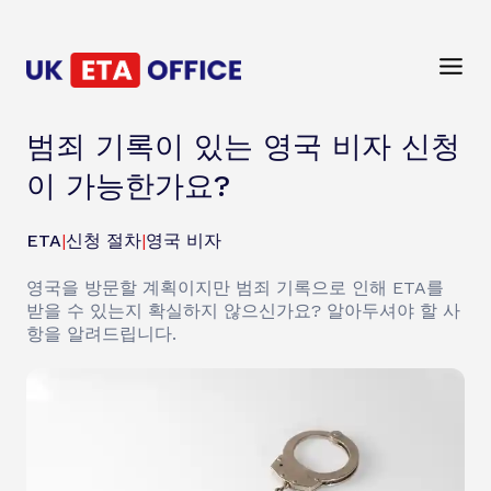
범죄 기록이 있는 영국 비자 신청
이 가능한가요?
ETA
|
신청 절차
|
영국 비자
영국을 방문할 계획이지만 범죄 기록으로 인해 ETA를
받을 수 있는지 확실하지 않으신가요? 알아두셔야 할 사
항을 알려드립니다.