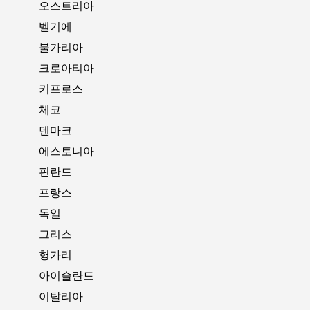
오스트리아
벨기에
불가리아
크로아티아
키프로스
체코
덴마크
에스토니아
핀란드
프랑스
독일
그리스
헝가리
아이슬란드
이탈리아