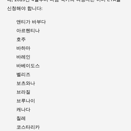
신청해야 합니다:
앤티가 바부다
아르헨티나
호주
바하마
바레인
바베이도스
벨리즈
보츠와나
브라질
브루나이
캐나다
칠레
코스타리카