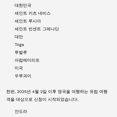
대한민국
세인트 키츠 네비스
세인트 루시아
세인트 빈센트 그레나딘
대만
Toga
투발루
아랍에미리트
미국
우루과이
한편, 2025년 4월 2일 이후 영국을 여행하는 유럽 여행
객을 대상으로 신청이 시작되었습니다:
안도라