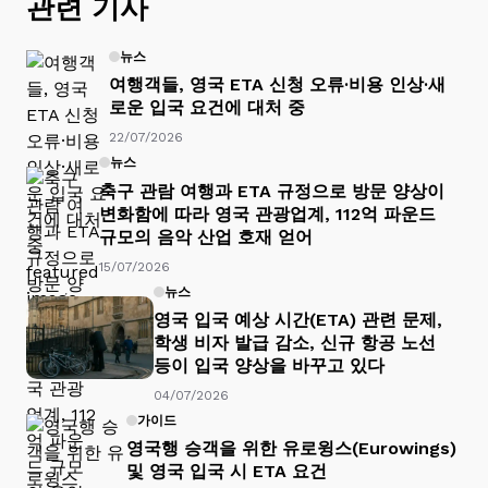
관련 기사
뉴스
여행객들, 영국 ETA 신청 오류·비용 인상·새
로운 입국 요건에 대처 중
22/07/2026
뉴스
축구 관람 여행과 ETA 규정으로 방문 양상이
변화함에 따라 영국 관광업계, 112억 파운드
규모의 음악 산업 호재 얻어
15/07/2026
뉴스
영국 입국 예상 시간(ETA) 관련 문제,
학생 비자 발급 감소, 신규 항공 노선
등이 입국 양상을 바꾸고 있다
04/07/2026
가이드
영국행 승객을 위한 유로윙스(Eurowings)
및 영국 입국 시 ETA 요건