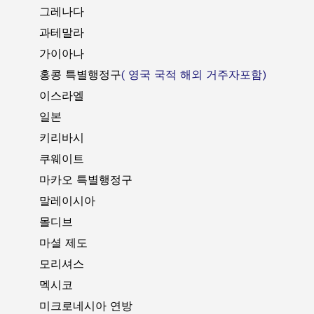
그레나다
과테말라
가이아나
홍콩 특별행정구
( 영국 국적 해외 거주자포함)
이스라엘
일본
키리바시
쿠웨이트
마카오 특별행정구
말레이시아
몰디브
마셜 제도
모리셔스
멕시코
미크로네시아 연방