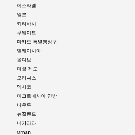
이스라엘
일본
키리바시
쿠웨이트
마카오 특별행정구
말레이시아
몰디브
마셜 제도
모리셔스
멕시코
미크로네시아 연방
나우루
뉴질랜드
니카라과
Oman