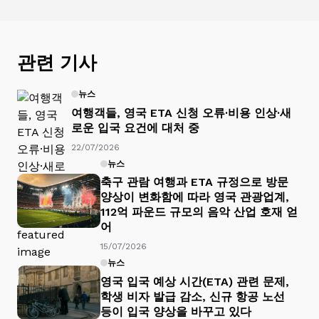
관련 기사
뉴스
여행객들, 영국 ETA 신청 오류·비용 인상·새
로운 입국 요건에 대처 중
22/07/2026
뉴스
축구 관람 여행과 ETA 규정으로 방문
양상이 변화함에 따라 영국 관광업계,
112억 파운드 규모의 음악 산업 호재 얻
어
15/07/2026
뉴스
영국 입국 예상 시간(ETA) 관련 문제,
학생 비자 발급 감소, 신규 항공 노선
등이 입국 양상을 바꾸고 있다