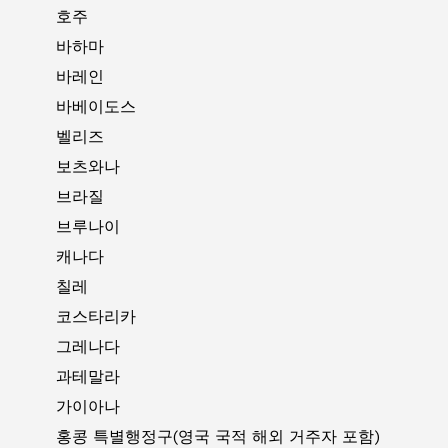
호주
바하마
바레인
바베이도스
벨리즈
보츠와나
브라질
브루나이
캐나다
칠레
코스타리카
그레나다
과테말라
가이아나
홍콩 특별행정구(영국 국적 해외 거주자 포함)