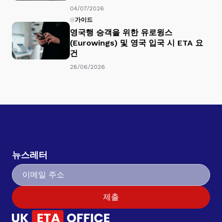
04/07/2026
가이드
영국행 승객을 위한 유로윙스
(Eurowings) 및 영국 입국 시 ETA 요
건
28/06/2026
뉴스레터
제출