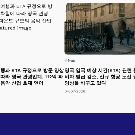
뉴스
행과 ETA 규정으로 방문 양상
영국 입국 예상 시간(ETA) 관련 
따라 영국 관광업계, 112억 파
비자 발급 감소, 신규 항공 노선
 음악 산업 호재 얻어
양상을 바꾸고 있다
04/07/2026