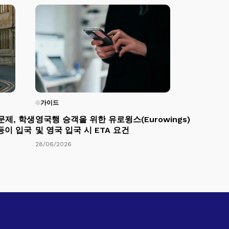
가이드
문제, 학생
영국행 승객을 위한 유로윙스(Eurowings)
 등이 입국
및 영국 입국 시 ETA 요건
28/06/2026