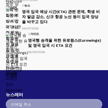
뉴스
영국 입국 예상 시간(ETA) 관련 문제, 학생 비
자 발급 감소, 신규 항공 노선 등이 입국 양상
을 바꾸고 있다
04/07/2026
가이드
영국행 승객을 위한 유로윙스(Eurowings)
및 영국 입국 시 ETA 요건
28/06/2026
뉴스레터