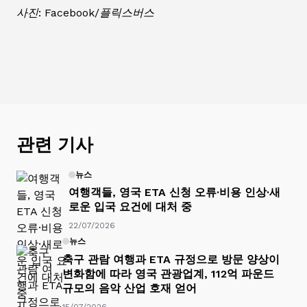
사진: Facebook/플릭스버스
관련 기사
뉴스
여행객들, 영국 ETA 신청 오류·비용 인상·새
로운 입국 요건에 대처 중
22/07/2026
뉴스
축구 관람 여행과 ETA 규정으로 방문 양상이
변화함에 따라 영국 관광업계, 112억 파운드
규모의 음악 산업 호재 얻어
15/07/2026