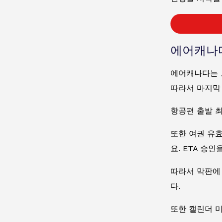
에어캐나
에어캐나다는 모
따라서 마지막
항공편 출발 최
또한 여권 유
요. ETA 승
따라서 막판에
다.
또한 캘린더 미