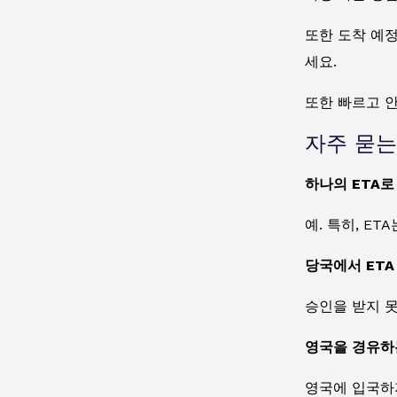
또한 도착 예
세요.
또한 빠르고 
자주 묻는
하나의 ETA로
예. 특히, E
당국에서 ETA
승인을 받지 
영국을 경유하
영국에 입국하지