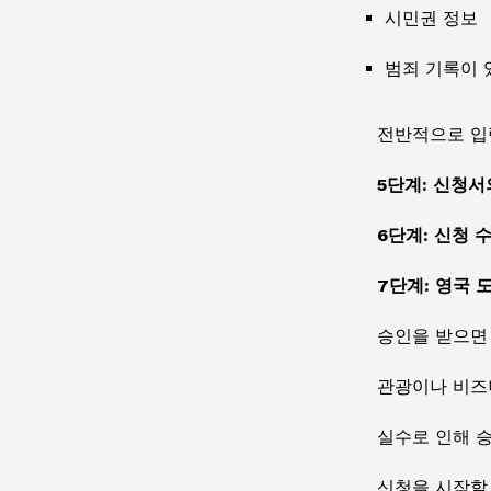
시민권 정보
범죄 기록이 
전반적으로 입
5단계: 신청
6단계: 신청 
7단계: 영국 
승인을 받으면 
관광이나 비즈
실수로 인해 승
신청을 시작할