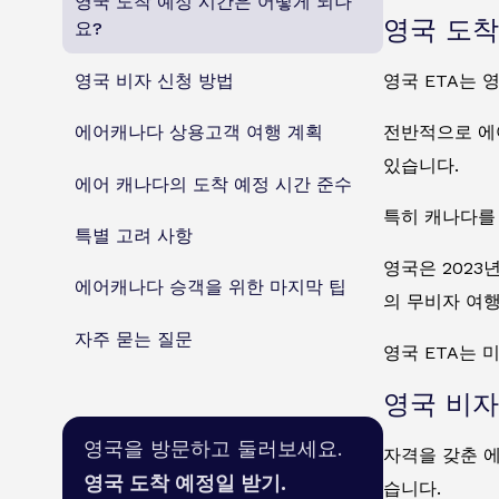
영국 도착 예정 시간은 어떻게 되나
영국 도착
요?
영국 비자 신청 방법
영국 ETA는 
전반적으로 에
에어캐나다 상용고객 여행 계획
있습니다.
에어 캐나다의 도착 예정 시간 준수
특히 캐나다를
특별 고려 사항
영국은 2023
에어캐나다 승객을 위한 마지막 팁
의 무비자 여
자주 묻는 질문
영국 ETA는 
영국 비자
영국을 방문하고 둘러보세요.
자격을 갖춘 에
영국 도착 예정일 받기.
습니다.