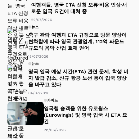
여행객들, 영국 ETA 신청 오류·비용 인상·새
로운 입국 요건에 대처 중
22/07/2026
뉴스
축구 관람 여행과 ETA 규정으로 방문 양상이
변화함에 따라 영국 관광업계, 112억 파운드
규모의 음악 산업 호재 얻어
15/07/2026
뉴스
영국 입국 예상 시간(ETA) 관련 문제, 학생 비
자 발급 감소, 신규 항공 노선 등이 입국 양상
을 바꾸고 있다
04/07/2026
가이드
영국행 승객을 위한 유로윙스
(Eurowings) 및 영국 입국 시 ETA 요
건
28/06/2026