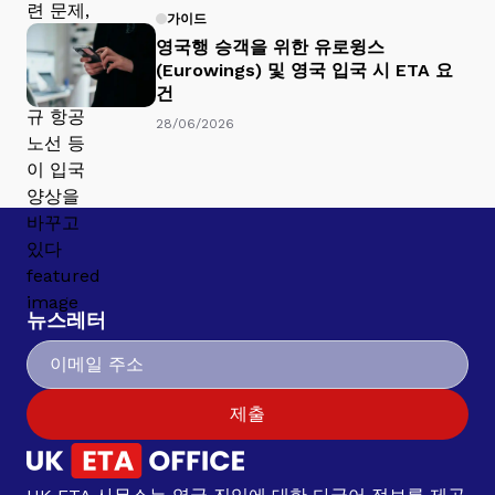
가이드
영국행 승객을 위한 유로윙스
(Eurowings) 및 영국 입국 시 ETA 요
건
28/06/2026
뉴스레터
제출