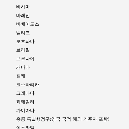
바하마
바레인
바베이도스
벨리즈
보츠와나
브라질
브루나이
캐나다
칠레
코스타리카
그레나다
과테말라
가이아나
홍콩 특별행정구(영국 국적 해외 거주자 포함)
이스라엘