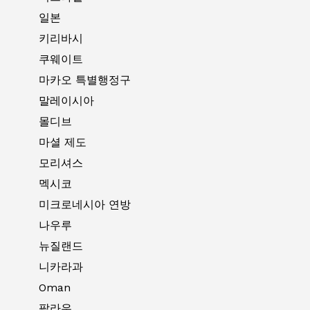
일본
키리바시
쿠웨이트
마카오 특별행정구
말레이시아
몰디브
마셜 제도
모리셔스
멕시코
미크로네시아 연방
나우루
뉴질랜드
니카라과
Oman
팔라우