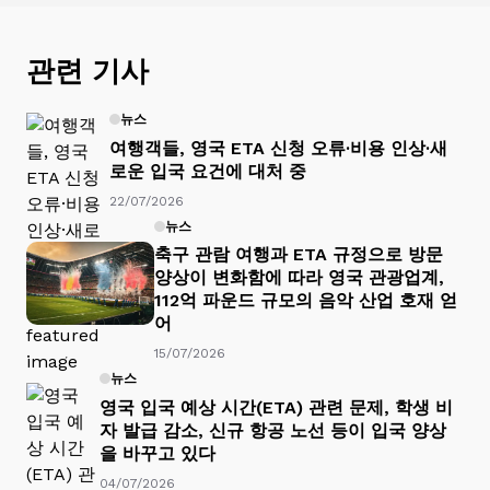
관련 기사
뉴스
여행객들, 영국 ETA 신청 오류·비용 인상·새
로운 입국 요건에 대처 중
22/07/2026
뉴스
축구 관람 여행과 ETA 규정으로 방문
양상이 변화함에 따라 영국 관광업계,
112억 파운드 규모의 음악 산업 호재 얻
어
15/07/2026
뉴스
영국 입국 예상 시간(ETA) 관련 문제, 학생 비
자 발급 감소, 신규 항공 노선 등이 입국 양상
을 바꾸고 있다
04/07/2026