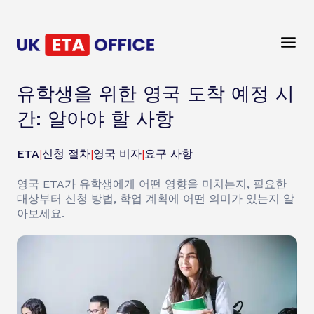
유학생을 위한 영국 도착 예정 시
간: 알아야 할 사항
ETA
|
신청 절차
|
영국 비자
|
요구 사항
영국 ETA가 유학생에게 어떤 영향을 미치는지, 필요한
대상부터 신청 방법, 학업 계획에 어떤 의미가 있는지 알
아보세요.