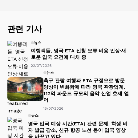
관련 기사
뉴스
여행객들, 영국 ETA 신청 오류·비용 인상·새
로운 입국 요건에 대처 중
22/07/2026
뉴스
축구 관람 여행과 ETA 규정으로 방문
양상이 변화함에 따라 영국 관광업계,
112억 파운드 규모의 음악 산업 호재 얻
어
15/07/2026
뉴스
영국 입국 예상 시간(ETA) 관련 문제, 학생 비
자 발급 감소, 신규 항공 노선 등이 입국 양상
을 바꾸고 있다