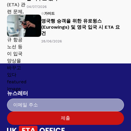
04/07/2026
가이드
영국행 승객을 위한 유로윙스
(Eurowings) 및 영국 입국 시 ETA 요
건
28/06/2026
뉴스레터
제출