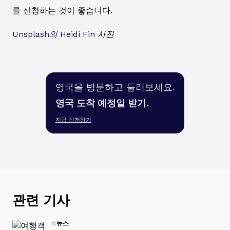
를 신청하는 것이 좋습니다.
Unsplash의
Heidi Fin
사진
영국을 방문하고 둘러보세요.
영국 도착 예정일 받기.
지금 신청하기
관련 기사
뉴스