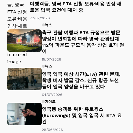
여행객들, 영국 ETA 신청 오류·비용 인상·새
로운 입국 요건에 대처 중
22/07/2026
뉴스
축구 관람 여행과 ETA 규정으로 방문
양상이 변화함에 따라 영국 관광업계,
112억 파운드 규모의 음악 산업 호재 얻
어
15/07/2026
뉴스
영국 입국 예상 시간(ETA) 관련 문제,
학생 비자 발급 감소, 신규 항공 노선
등이 입국 양상을 바꾸고 있다
04/07/2026
가이드
영국행 승객을 위한 유로윙스
(Eurowings) 및 영국 입국 시 ETA 요
건
28/06/2026