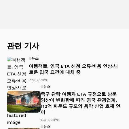
관련 기사
뉴스
여행객들, 영국 ETA 신청 오류·비용 인상·새
로운 입국 요건에 대처 중
22/07/2026
뉴스
축구 관람 여행과 ETA 규정으로 방문
양상이 변화함에 따라 영국 관광업계,
112억 파운드 규모의 음악 산업 호재 얻
어
15/07/2026
뉴스