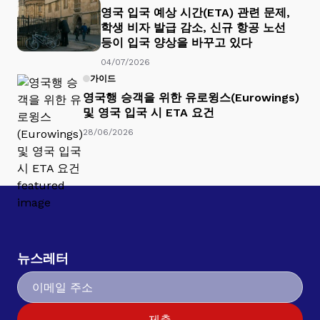
영국 입국 예상 시간(ETA) 관련 문제,
학생 비자 발급 감소, 신규 항공 노선
등이 입국 양상을 바꾸고 있다
04/07/2026
가이드
영국행 승객을 위한 유로윙스(Eurowings)
및 영국 입국 시 ETA 요건
28/06/2026
뉴스레터
제출