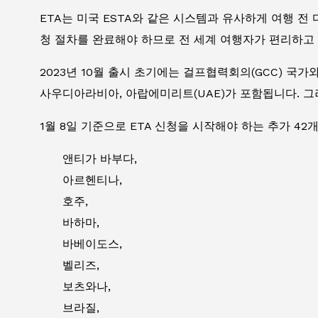
ETA는 미국 ESTA와 같은 시스템과 유사하게 여행 전
청 절차를 완료해야 하므로 전 세계 여행자가 편리하고 
2023년 10월 출시 초기에는 걸프협력회의(GCC) 국
사우디아라비아, 아랍에미리트(UAE)가 포함됩니다. 그러
1월 8일 기준으로 ETA 신청을 시작해야 하는 추가 42
앤티가 바부다,
아르헨티나,
호주,
바하마,
바베이도스,
벨리즈,
보츠와나,
브라질,