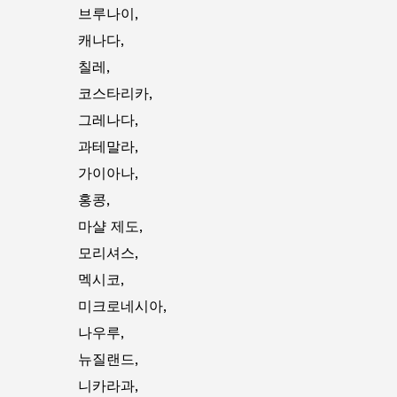
브루나이,
캐나다,
칠레,
코스타리카,
그레나다,
과테말라,
가이아나,
홍콩,
마샬 제도,
모리셔스,
멕시코,
미크로네시아,
나우루,
뉴질랜드,
니카라과,