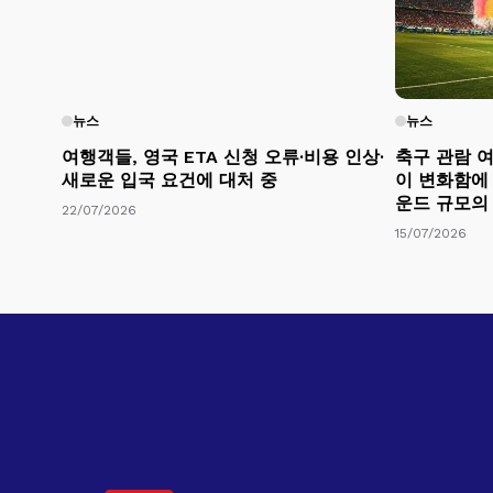
뉴스
뉴스
여행객들, 영국 ETA 신청 오류·비용 인상·
축구 관람 여
새로운 입국 요건에 대처 중
이 변화함에 
운드 규모의
22/07/2026
15/07/2026