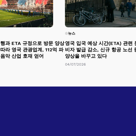
뉴스
행과 ETA 규정으로 방문 양상
영국 입국 예상 시간(ETA) 관련 
따라 영국 관광업계, 112억 파
비자 발급 감소, 신규 항공 노선
 음악 산업 호재 얻어
양상을 바꾸고 있다
04/07/2026