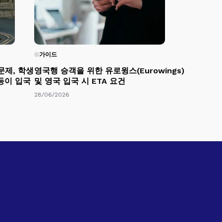
가이드
문제, 학생
영국행 승객을 위한 유로윙스(Eurowings)
 등이 입국
및 영국 입국 시 ETA 요건
28/06/2026