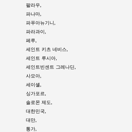
팔라우,
파나마,
파푸아뉴기니,
파라과이,
페루,
세인트 키츠 네비스,
세인트 루시아,
세인트빈센트 그레나딘,
사모아,
세이셸,
싱가포르,
솔로몬 제도,
대한민국,
대만,
통가,