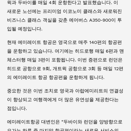
윅과 두바이를 매일 4회 운항한다고 발표했습니다. 이
새로운 노선에는 프리미엄 이코노미 클래스와 새로워진
비즈니스 클래스 객실을 갖춘 에어버스 A350-900이 투
입될 예정입니다.
현재 에미레이트 항공은 영국으로 매주 140편의 항공편
을 운항하고 있습니다. 여기에는 히드로행 매일 6편과 맨
체스터행 매일 3편이 포함됩니다. 이번 증편으로 런던은
히드로 공항으로 9회, 개트윅 공항으로 3회 등 매일 12편
의 에미레이트 항공 항공편을 운항하게 됩니다.
중요한 것은 이번 조치로 영국과 아랍에미리트의 연결성
이 향상되고 여행객에게 더 많은 유연성을 제공한다는
점입니다.
에미레이트항공 대변인은 “두바이와 런던을 양방향으로
오가는 하루 중 마지막 항공편이라는 새로운 서비스의