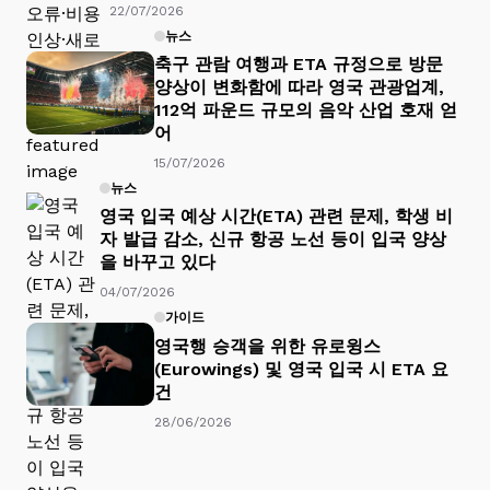
22/07/2026
뉴스
축구 관람 여행과 ETA 규정으로 방문
양상이 변화함에 따라 영국 관광업계,
112억 파운드 규모의 음악 산업 호재 얻
어
15/07/2026
뉴스
영국 입국 예상 시간(ETA) 관련 문제, 학생 비
자 발급 감소, 신규 항공 노선 등이 입국 양상
을 바꾸고 있다
04/07/2026
가이드
영국행 승객을 위한 유로윙스
(Eurowings) 및 영국 입국 시 ETA 요
건
28/06/2026