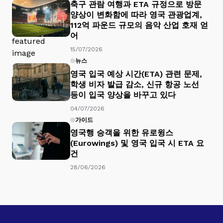
축구 관람 여행과 ETA 규정으로 방문
양상이 변화함에 따라 영국 관광업계,
112억 파운드 규모의 음악 산업 호재 얻
어
15/07/2026
뉴스
영국 입국 예상 시간(ETA) 관련 문제,
학생 비자 발급 감소, 신규 항공 노선
등이 입국 양상을 바꾸고 있다
04/07/2026
가이드
영국행 승객을 위한 유로윙스
(Eurowings) 및 영국 입국 시 ETA 요
건
28/06/2026