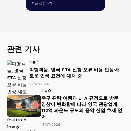
지금 신청하기
관련 기사
뉴스
여행객들, 영국 ETA 신청 오류·비용 인상·새
로운 입국 요건에 대처 중
22/07/2026
뉴스
축구 관람 여행과 ETA 규정으로 방문
양상이 변화함에 따라 영국 관광업계,
112억 파운드 규모의 음악 산업 호재 얻
어
15/07/2026