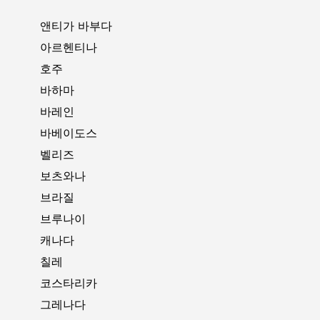
앤티가 바부다
아르헨티나
호주
바하마
바레인
바베이도스
벨리즈
보츠와나
브라질
브루나이
캐나다
칠레
코스타리카
그레나다