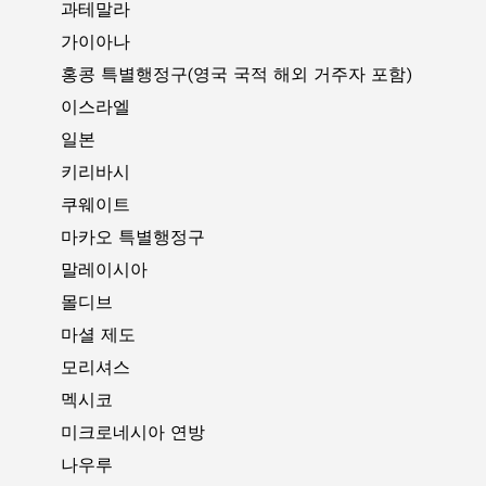
과테말라
가이아나
홍콩 특별행정구(영국 국적 해외 거주자 포함)
이스라엘
일본
키리바시
쿠웨이트
마카오 특별행정구
말레이시아
몰디브
마셜 제도
모리셔스
멕시코
미크로네시아 연방
나우루