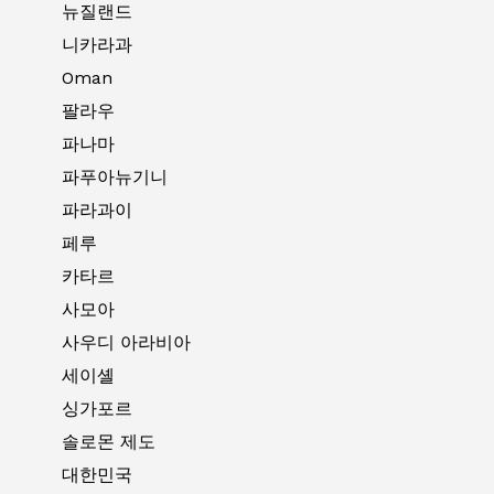
뉴질랜드
니카라과
Oman
팔라우
파나마
파푸아뉴기니
파라과이
페루
카타르
사모아
사우디 아라비아
세이셸
싱가포르
솔로몬 제도
대한민국