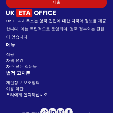
제출
UK ETA 사무소는 영국 진입에 대한 다국어 정보를 제공
합니다. 이는 독립적으로 운영되며, 영국 정부와는 관련
이 없습니다.
메뉴
적용
자격 요건
자주 묻는 질문들
법적 고지문
개인정보 보호정책
이용 약관
우리에게 연락하십시오