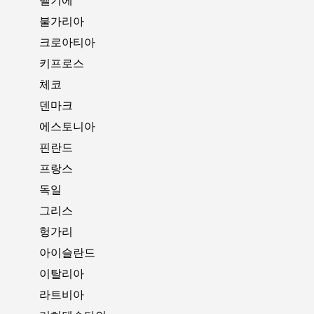
벨기에
불가리아
크로아티아
키프로스
체코
덴마크
에스토니아
핀란드
프랑스
독일
그리스
헝가리
아이슬란드
이탈리아
라트비아