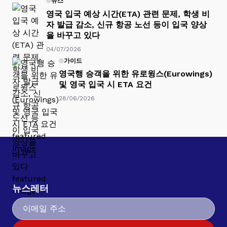
뉴스
영국 입국 예상 시간(ETA) 관련 문제, 학생 비
자 발급 감소, 신규 항공 노선 등이 입국 양상
을 바꾸고 있다
04/07/2026
가이드
영국행 승객을 위한 유로윙스(Eurowings)
및 영국 입국 시 ETA 요건
28/06/2026
뉴스레터